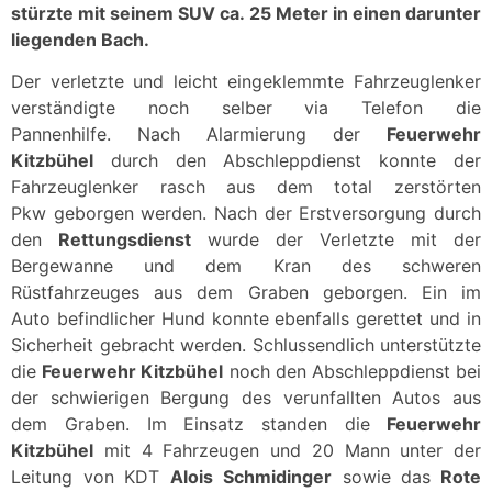
stürzte mit seinem SUV ca. 25 Meter in einen darunter
liegenden Bach.
Der verletzte und leicht eingeklemmte Fahrzeuglenker
verständigte noch selber via Telefon die
Pannenhilfe. Nach Alarmierung der
Feuerwehr
Kitzbühel
durch den Abschleppdienst konnte der
Fahrzeuglenker rasch aus dem total zerstörten
Pkw geborgen werden. Nach der Erstversorgung durch
den
Rettungsdienst
wurde der Verletzte mit der
Bergewanne und dem Kran des schweren
Rüstfahrzeuges aus dem Graben geborgen. Ein im
Auto befindlicher Hund konnte ebenfalls gerettet und in
Sicherheit gebracht werden. Schlussendlich unterstützte
die
Feuerwehr Kitzbühel
noch den Abschleppdienst bei
der schwierigen Bergung des verunfallten Autos aus
dem Graben. Im Einsatz standen die
Feuerwehr
Kitzbühel
mit 4 Fahrzeugen und 20 Mann unter der
Leitung von KDT
Alois Schmidinger
sowie das
Rote