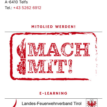
A-6410 Telfs
Tel.:
+43 5262 6912
MITGLIED WERDEN!
E-LEARNING