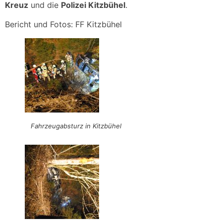
Kreuz
und die
Polizei Kitzbühel
.
Bericht und Fotos: FF Kitzbühel
Fahrzeugabsturz in Kitzbühel