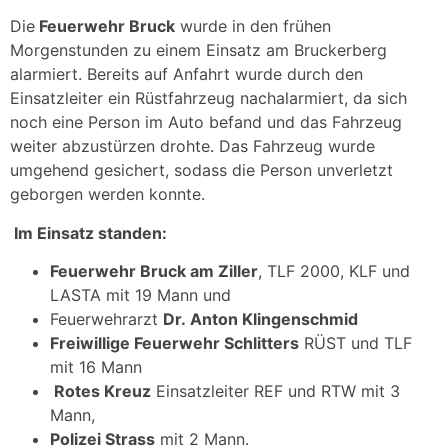
Die
Feuerwehr Bruck
wurde in den frühen
Morgenstunden zu einem Einsatz am Bruckerberg
alarmiert. Bereits auf Anfahrt wurde durch den
Einsatzleiter ein Rüstfahrzeug nachalarmiert, da sich
noch eine Person im Auto befand und das Fahrzeug
weiter abzustürzen drohte. Das Fahrzeug wurde
umgehend gesichert, sodass die Person unverletzt
geborgen werden konnte.
Im Einsatz standen:
Feuerwehr Bruck am Ziller
, TLF 2000, KLF und
LASTA mit 19 Mann und
Feuerwehrarzt
Dr. Anton Klingenschmid
Freiwillige Feuerwehr Schlitters
RÜST und TLF
mit 16 Mann
Rotes Kreuz
Einsatzleiter REF und RTW mit 3
Mann,
Polizei Strass
mit 2 Mann.