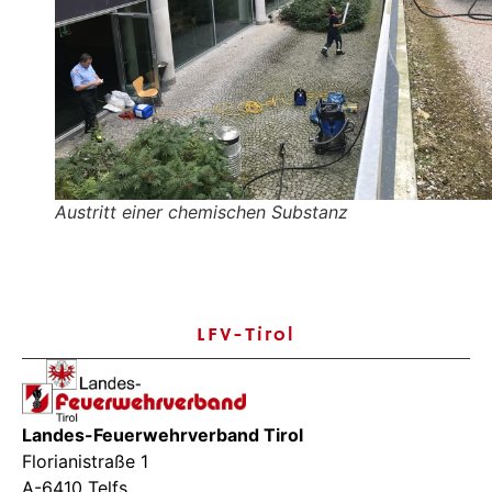
Austritt einer chemischen Substanz
LFV-Tirol
Landes-Feuerwehrverband Tirol
Florianistraße 1
A-6410 Telfs