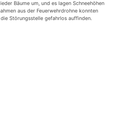
 wieder Bäume um, und es lagen Schneehöhen
ufnahmen aus der Feuerwehrdrohne konnten
ie Störungsstelle gefahrlos auffinden.