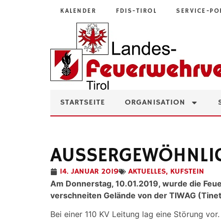
KALENDER
FDIS-TIROL
SERVICE-PO
STARTSEITE
ORGANISATION
AUSSERGEWÖHNLIC
14. JANUAR 2019
AKTUELLES
,
KUFSTEIN
Am Donnerstag, 10.01.2019, wurde die Feu
verschneiten Gelände von der TIWAG (Tinet
Bei einer 110 KV Leitung lag eine Störung vor