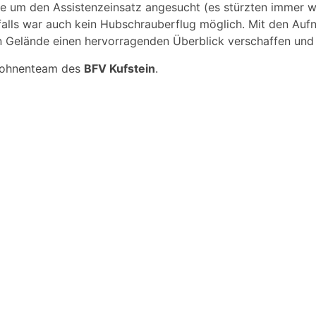
rde um den Assistenzeinsatz angesucht (es stürzten immer
falls war auch kein Hubschrauberflug möglich. Mit den A
n Gelände einen hervorragenden Überblick verschaffen und d
Drohnenteam des
BFV Kufstein
.