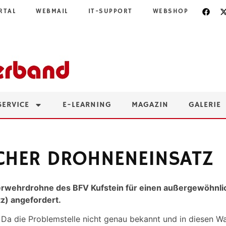
RTAL
WEBMAIL
IT-SUPPORT
WEBSHOP
SERVICE
E-LEARNING
MAGAZIN
GALERIE
HER DROHNENEINSATZ
erwehrdrohne des BFV Kufstein für einen außergewöhnli
z) angefordert.
. Da die Problemstelle nicht genau bekannt und in diesen W