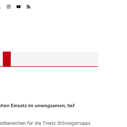
chen Einsatz im unwegsamen, tief
aldbereichen für die Tinetz Störungstrupps