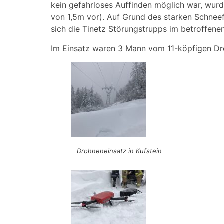
kein gefahrloses Auffinden möglich war, wu
von 1,5m vor). Auf Grund des starken Schnee
sich die Tinetz Störungstrupps im betroffene
Im Einsatz waren 3 Mann vom 11-köpfigen 
Drohneneinsatz in Kufstein