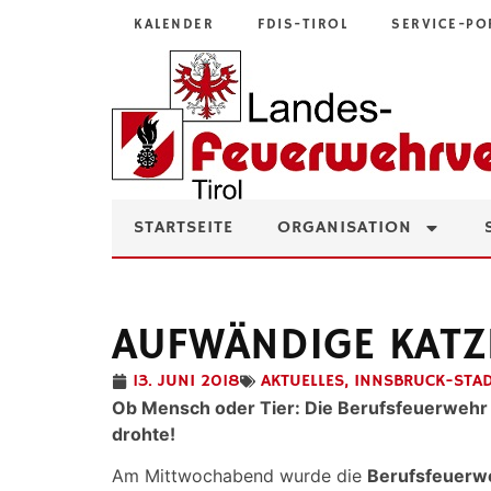
KALENDER
FDIS-TIROL
SERVICE-PO
STARTSEITE
ORGANISATION
AUFWÄNDIGE KATZ
13. JUNI 2018
AKTUELLES
,
INNSBRUCK-STA
Ob Mensch oder Tier: Die Berufsfeuerwehr ist
drohte!
Am Mittwochabend wurde die
Berufsfeuerw