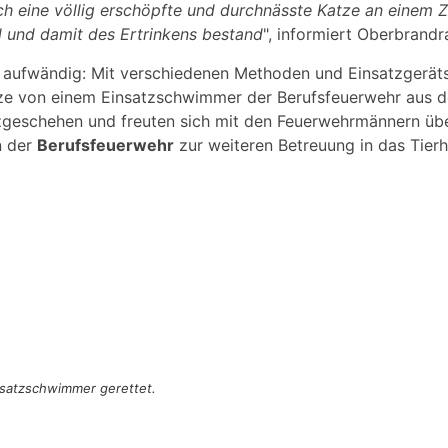
h eine völlig erschöpfte und durchnässte Katze an einem Zw
ll und damit des Ertrinkens bestand
", informiert Oberbrand
s aufwändig: Mit verschiedenen Methoden und Einsatzgerät
tze von einem Einsatzschwimmer der Berufsfeuerwehr aus d
zgeschehen und freuten sich mit den Feuerwehrmännern über
n der
Berufsfeuerwehr
zur weiteren Betreuung in das Tier
nsatzschwimmer gerettet.