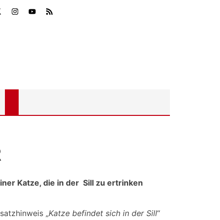
R
er Katze, die in der Sill zu ertrinken
satzhinweis „
Katze befindet sich in der Sill
“