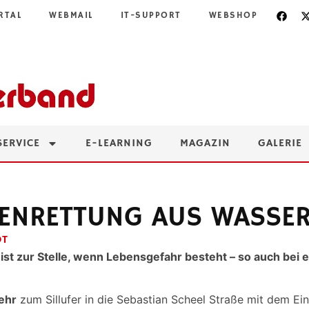
RTAL
WEBMAIL
IT-SUPPORT
WEBSHOP
SERVICE
E-LEARNING
MAGAZIN
GALERIE
ENRETTUNG AUS WASSE
DT
 zur Stelle, wenn Lebensgefahr besteht – so auch bei ein
ehr
zum Sillufer in die Sebastian Scheel Straße mit dem Ein