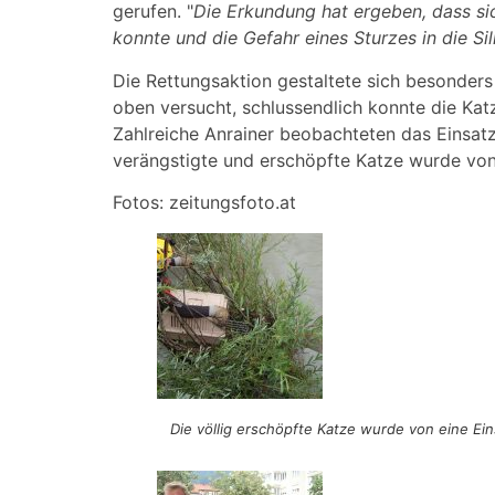
gerufen. "
Die Erkundung hat ergeben, dass sic
konnte und die Gefahr eines Sturzes in die Si
Die Rettungsaktion gestaltete sich besonder
oben versucht, schlussendlich konnte die Ka
Zahlreiche Anrainer beobachteten das Einsat
verängstigte und erschöpfte Katze wurde vo
Fotos: zeitungsfoto.at
Die völlig erschöpfte Katze wurde von eine Ei