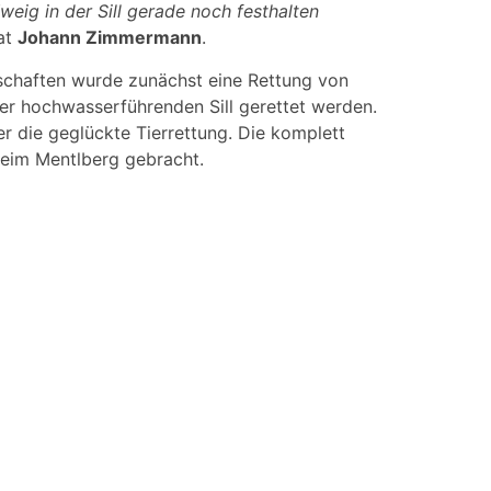
eig in der Sill gerade noch festhalten
rat
Johann Zimmermann
.
schaften wurde zunächst eine Rettung von
er hochwasserführenden Sill gerettet werden.
 die geglückte Tierrettung. Die komplett
heim Mentlberg gebracht.