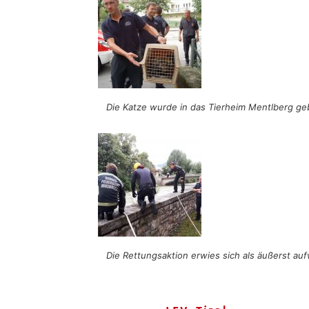
Die Katze wurde in das Tierheim Mentlberg ge
Die Rettungsaktion erwies sich als äußerst au