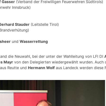
f Gasser
(Verband der Freiwilligen Feuerwehren Südtirols)
rwehr Innsbruck)
Gerhard Stauder
(Leitstelle Tirol)
 Brandverhütung)
sheer
und
Wasserrettung
and die Neuwahl, bei der unter der Wahlleitung von LFI DI
s Mayr
von den Delegierten wiedergewählt wurden. Auch di
aus Reutte und
Hermann Wolf
aus Landeck werden diese F