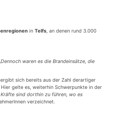
penregionen
in
Telfs
, an denen rund 3.000
„
Dennoch waren es die Brandeinsätze, die
rgibt sich bereits aus der Zahl derartiger
 Hier gelte es, weiterhin Schwerpunkte in der
 Kräfte sind dorthin zu führen, wo es
nehmerInnen verzeichnet.