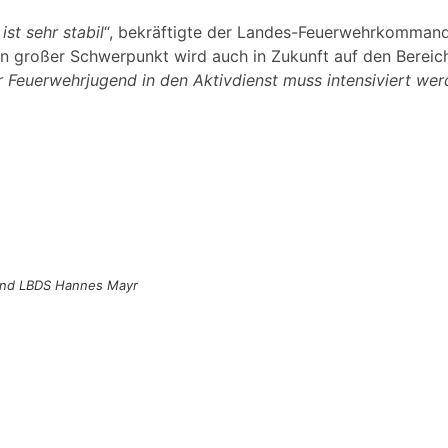
st sehr stabil
“, bekräftigte der Landes-Feuerwehrkommand
in großer Schwerpunkt wird auch in Zukunft auf den Bereic
 Feuerwehrjugend in den Aktivdienst muss intensiviert wer
l und LBDS Hannes Mayr