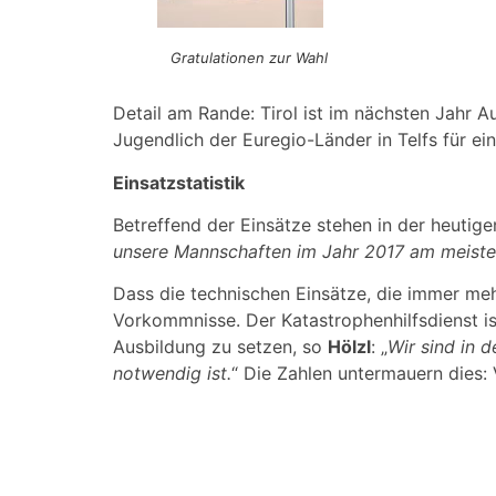
Gratulationen zur Wahl
Detail am Rande: Tirol ist im nächsten Jahr A
Jugendlich der Euregio-Länder in Telfs für e
Einsatzstatistik
Betreffend der Einsätze stehen in der heutigen
unsere Mannschaften im Jahr 2017 am meiste
Dass die technischen Einsätze, die immer meh
Vorkommnisse. Der Katastrophenhilfsdienst ist
Ausbildung zu setzen, so
Hölzl
: „
Wir sind in d
notwendig ist.
“ Die Zahlen untermauern dies: