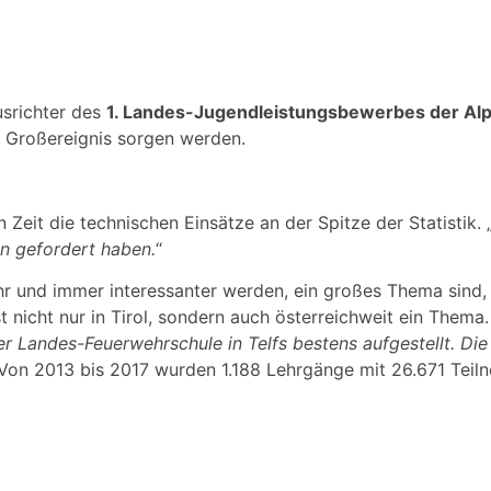
usrichter des
1. Landes-Jugendleistungsbewerbes der Al
in Großereignis sorgen werden.
 Zeit die technischen Einsätze an der Spitze der Statistik. 
n gefordert haben.
“
r und immer interessanter werden, ein großes Thema sind, e
 nicht nur in Tirol, sondern auch österreichweit ein Thema.
er Landes-Feuerwehrschule in Telfs bestens aufgestellt. Die
 Von 2013 bis 2017 wurden 1.188 Lehrgänge mit 26.671 Teil