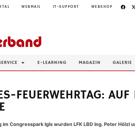
RTAL
WEBMAIL
IT-SUPPORT
WEBSHOP
SERVICE
E-LEARNING
MAGAZIN
GALERIE
DES-FEUERWEHRTAG: AUF 
E
im Congresspark Igls wurden LFK LBD Ing. Peter Hölzl u