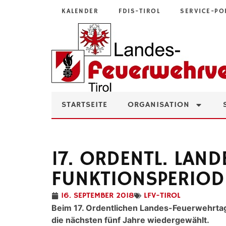
KALENDER
FDIS-TIROL
SERVICE-PO
STARTSEITE
ORGANISATION
17. ORDENTL. LAN
FUNKTIONSPERIOD
16. SEPTEMBER 2018
LFV-TIROL
Beim 17. Ordentlichen Landes-Feuerwehrtag 
die nächsten fünf Jahre wiedergewählt.