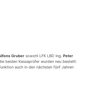
Alfons Gruber
sowohl LFK LBD Ing.
Peter
e beiden Kassaprüfer wurden neu bestellt:
unktion auch in den nächsten fünf Jahren