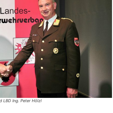
 LBD Ing. Peter Hölzl