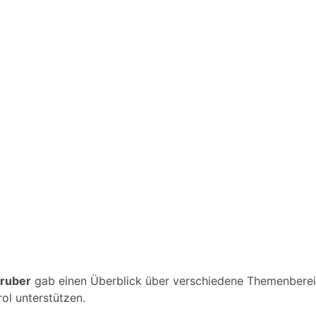
Gruber
gab einen Überblick über verschiedene Themenberei
rol unterstützen.