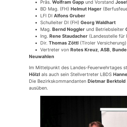
Präs.
Wolfram Gapp
und Vorstand
Jose
BD Mag. (FH)
Helmut Hager
(Berfusfeue
LFI DI
Alfons Gruber
Schulleiter DI (FH)
Georg Waldhart
Mag.
Bernd Noggler
und Betriebsleiter
Ing.
Rene Staudacher
(Landesstelle für
Dir.
Thomas Zöttl
(Tiroler Versicherung)
Vertreter von
Rotes Kreuz
,
ASB
,
Bunde
Neuwahlen
Im Mittelpunkt des Landes-Feuerwehrtages st
Hölzl
als auch sein Stellvertreter LBDS
Hanne
Die Bezirkskommandanten
Dietmar Berktold
ausüben.