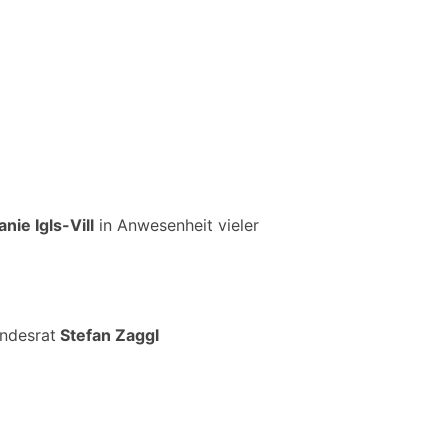
ie Igls-Vill
in Anwesenheit vieler
ndesrat
Stefan Zaggl