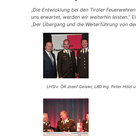
„
Die Entwicklung bei den Tiroler Feuerwehren i
uns erwartet, werden wir weiterhin leisten.
“ E
„D
er Übergang und die Weiterführung von der
LHStv. ÖR Josef Geisler, LBD Ing. Peter Hölz