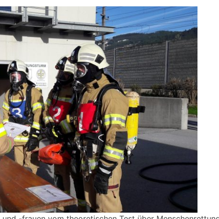
und -frauen vom theoretischen Test über Menschenrettung 