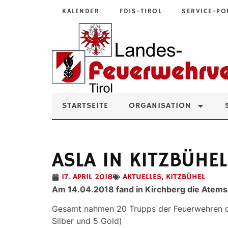
KALENDER
FDIS-TIROL
SERVICE-PO
STARTSEITE
ORGANISATION
ASLA IN KITZBÜHEL
17. APRIL 2018
AKTUELLES
,
KITZBÜHEL
Am 14.04.2018 fand in Kirchberg die Atemsc
Gesamt nahmen 20 Trupps der Feuerwehren
Silber und 5 Gold)