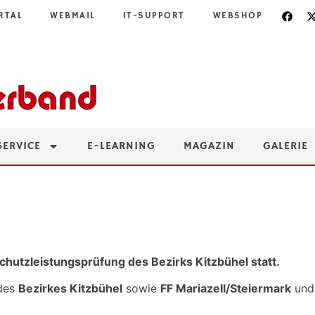
RTAL
WEBMAIL
IT-SUPPORT
WEBSHOP
SERVICE
E-LEARNING
MAGAZIN
GALERIE
hutzleistungsprüfung des Bezirks Kitzbühel statt.
 des
Bezirkes Kitzbühel
sowie
FF Mariazell/Steiermark
un