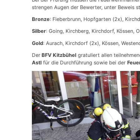
strengen Augen der Bewerter, unter Beweis st
Bronze
: Fieberbrunn, Hopfgarten (2x), Kirch
Silber
: Going, Kirchberg, Kirchdorf, Kössen, 
Gold
: Aurach, Kirchdorf (2x), Kössen, Westen
Der
BFV Kitzbühel
gratuliert allen teilnehm
Astl
für die Durchführung sowie bei der
Feue