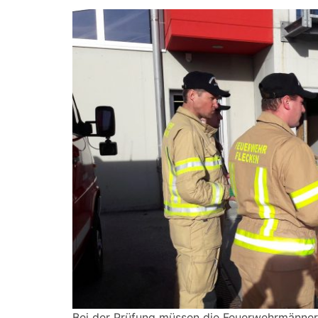
Bei der Prüfung müssen die Feuerwehrmänner 