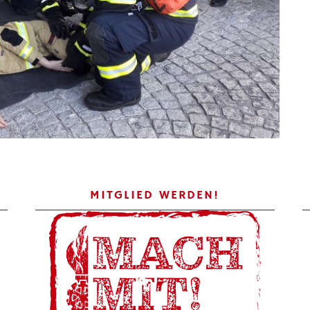
MITGLIED WERDEN!