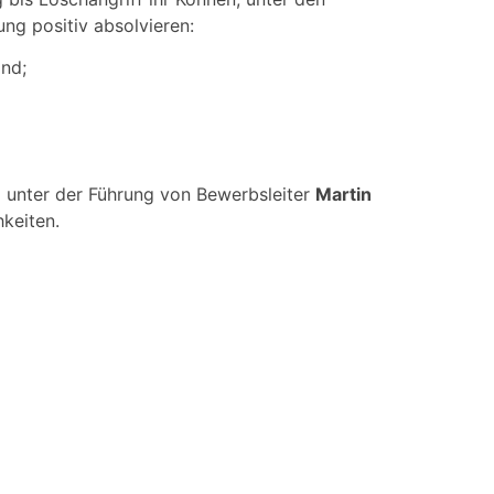
ng positiv absolvieren:
and;
 unter der Führung von Bewerbsleiter
Martin
keiten.