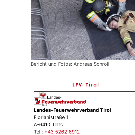
Bericht und Fotos: Andreas Schroll
LFV-Tirol
Landes-Feuerwehrverband Tirol
Florianistraße 1
A-6410 Telfs
Tel.:
+43 5262 6912