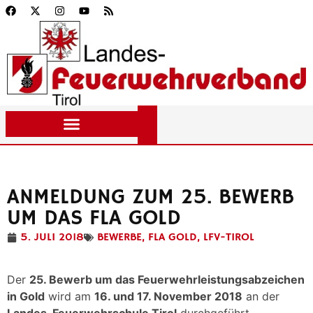
ANMELDUNG ZUM 25. BEWERB
UM DAS FLA GOLD
5. JULI 2018
BEWERBE
,
FLA GOLD
,
LFV-TIROL
Der
25. Bewerb um das Feuerwehrleistungsabzeichen
in Gold
wird am
16. und 17. November 2018
an der