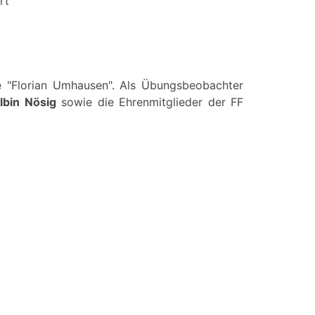
rt
te "Florian Umhausen". Als Übungsbeobachter
lbin Nösig
sowie die Ehrenmitglieder der FF