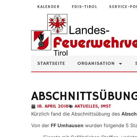
KALENDER
FDIS-TIROL
SERVICE-PO
STARTSEITE
ORGANISATION
ABSCHNITTSÜBUN
18. APRIL 2016
AKTUELLES
,
IMST
Kürzlich fand die Abschnittsübung des
Abschn
Von der
FF Umhausen
wurden folgende 5 Stat