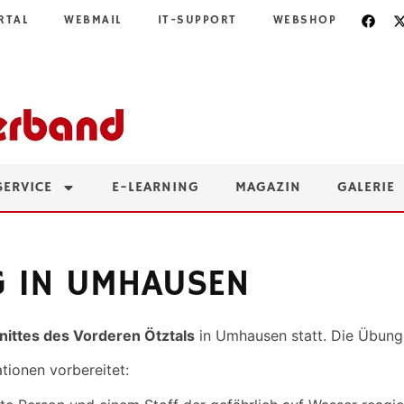
RTAL
WEBMAIL
IT-SUPPORT
WEBSHOP
SERVICE
E-LEARNING
MAGAZIN
GALERIE
G IN UMHAUSEN
ittes des Vorderen Ötztals
in Umhausen statt. Die Übung 
ionen vorbereitet: