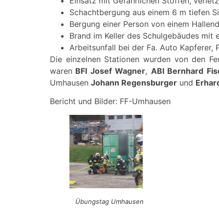
Einsatz mit Gefährlichen Stoffen, verlet
Schachtbergung aus einem 6 m tiefen S
Bergung einer Person von einem Hallen
Brand im Keller des Schulgebäudes mit 
Arbeitsunfall bei der Fa. Auto Kapferer
Die einzelnen Stationen wurden von den Feu
waren
BFI Josef Wagner
,
ABI Bernhard Fis
Umhausen
Johann Regensburger
und
Erhar
Bericht und Bilder: FF-Umhausen
Übungstag Umhausen