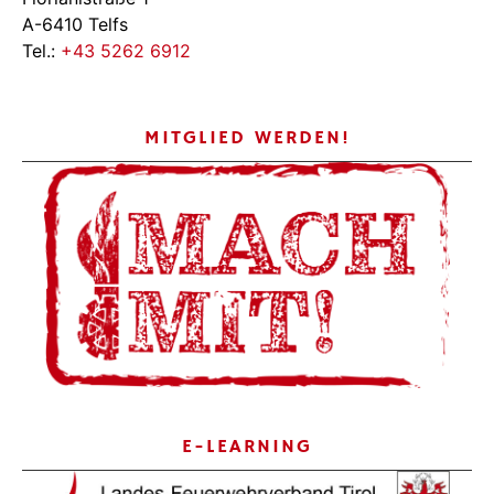
A-6410 Telfs
Tel.:
+43 5262 6912
MITGLIED WERDEN!
E-LEARNING