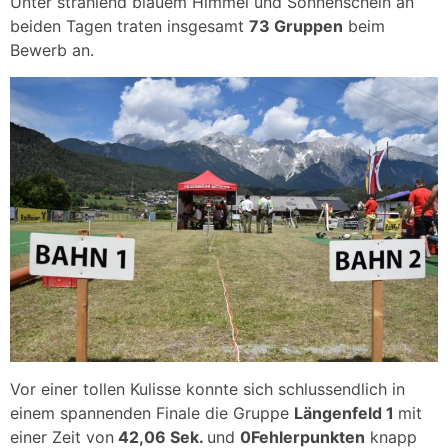
Unter strahlend blauem Himmel und Sonnenschein an
beiden Tagen traten insgesamt
73 Gruppen
beim
Bewerb an.
Vor einer tollen Kulisse konnte sich schlussendlich in
einem spannenden Finale die Gruppe
Längenfeld 1
mit
einer Zeit von
42,06 Sek.
und
0Fehlerpunkten
knapp