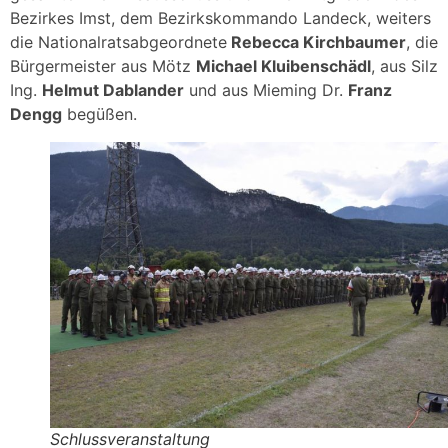
Bezirkes Imst, dem Bezirkskommando Landeck, weiters
die Nationalratsabgeordnete
Rebecca Kirchbaumer
, die
Bürgermeister aus Mötz
Michael Kluibenschädl
, aus Silz
Ing.
Helmut Dablander
und aus Mieming Dr.
Franz
Dengg
begüßen.
Schlussveranstaltung