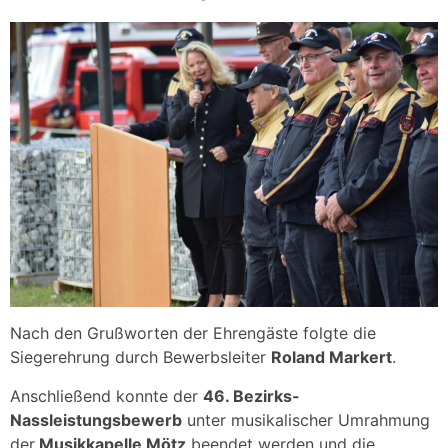
Nach den Grußworten der Ehrengäste folgte die
Siegerehrung durch Bewerbsleiter
Roland Markert
.
Anschließend konnte der
46. Bezirks-
Nassleistungsbewerb
unter musikalischer Umrahmung
der
Musikkapelle Mötz
beendet werden und die