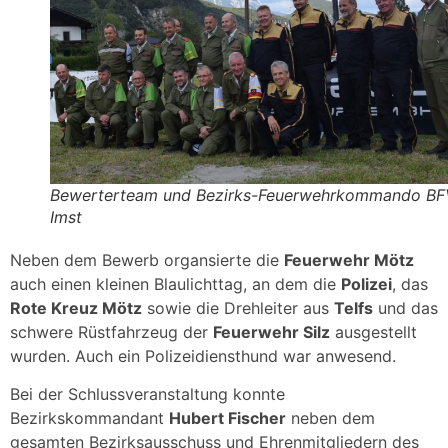
Bewerterteam und Bezirks-Feuerwehrkommando BF
Imst
Neben dem Bewerb organsierte die
Feuerwehr Mötz
auch einen kleinen Blaulichttag, an dem die
Polizei
, das
Rote Kreuz Mötz
sowie die Drehleiter aus
Telfs
und das
schwere Rüstfahrzeug der
Feuerwehr Silz
ausgestellt
wurden. Auch ein Polizeidiensthund war anwesend.
Bei der Schlussveranstaltung konnte
Bezirkskommandant
Hubert Fischer
neben dem
gesamten Bezirksausschuss und Ehrenmitgliedern des