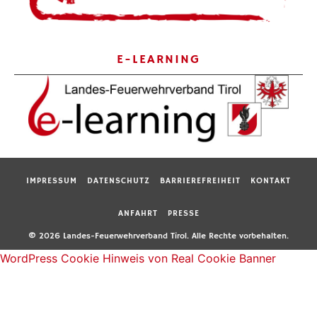
E-LEARNING
IMPRESSUM
DATENSCHUTZ
BARRIEREFREIHEIT
KONTAKT
ANFAHRT
PRESSE
© 2026 Landes-Feuerwehrverband Tirol. Alle Rechte vorbehalten.
WordPress Cookie Hinweis von Real Cookie Banner