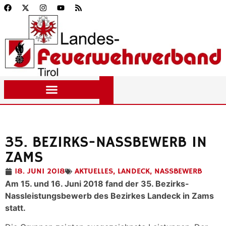
35. BEZIRKS-NASSBEWERB IN
ZAMS
18. JUNI 2018
AKTUELLES
,
LANDECK
,
NASSBEWERB
Am 15. und 16. Juni 2018 fand der 35. Bezirks-
Nassleistungsbewerb des Bezirkes Landeck in Zams
statt.