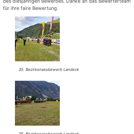
des diesjährigen Bewerbes. Danke an das Bewerterteam
für ihre faire Bewertung.
35. Bezirksnassbewerb Landeck
35. Bezirksnassbewerb Landeck