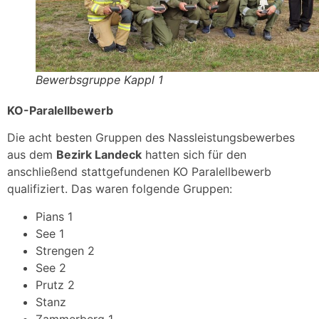
Bewerbsgruppe Kappl 1
KO-Paralellbewerb
Die acht besten Gruppen des Nassleistungsbewerbes
aus dem
Bezirk Landeck
hatten sich für den
anschließend stattgefundenen KO Paralellbewerb
qualifiziert. Das waren folgende Gruppen:
Pians 1
See 1
Strengen 2
See 2
Prutz 2
Stanz
Zammerberg 1