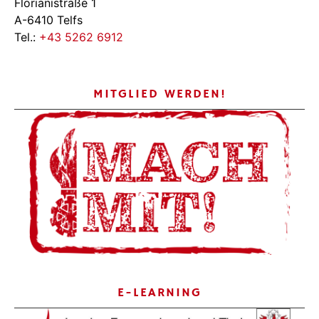
Florianistraße 1
A-6410 Telfs
Tel.:
+43 5262 6912
MITGLIED WERDEN!
E-LEARNING