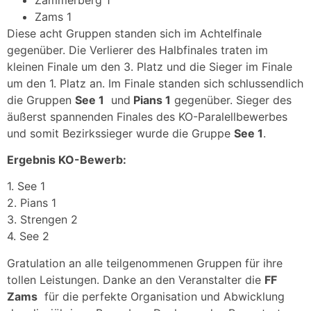
Zams 1
Diese acht Gruppen standen sich im Achtelfinale
gegenüber. Die Verlierer des Halbfinales traten im
kleinen Finale um den 3. Platz und die Sieger im Finale
um den 1. Platz an. Im Finale standen sich schlussendlich
die Gruppen
See 1
und
Pians 1
gegenüber. Sieger des
äußerst spannenden Finales des KO-Paralellbewerbes
und somit Bezirkssieger wurde die Gruppe
See 1
.
Ergebnis KO-Bewerb:
1. See 1
2. Pians 1
3. Strengen 2
4. See 2
Gratulation an alle teilgenommenen Gruppen für ihre
tollen Leistungen. Danke an den Veranstalter die
FF
Zams
für die perfekte Organisation und Abwicklung