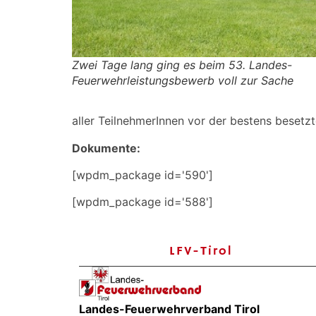
Zwei Tage lang ging es beim 53. Landes-
Feuerwehrleistungsbewerb voll zur Sache
aller TeilnehmerInnen vor der bestens besetzt
Dokumente:
[wpdm_package id='590']
[wpdm_package id='588']
LFV-Tirol
Landes-Feuerwehrverband Tirol