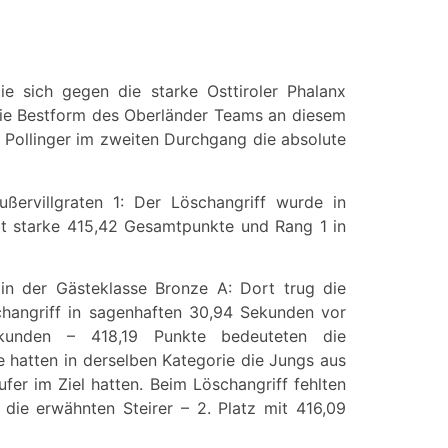
e sich gegen die starke Osttiroler Phalanx
 die Bestform des Oberländer Teams an diesem
e Pollinger im zweiten Durchgang die absolute
ervillgraten 1: Der Löschangriff wurde in
bt starke 415,42 Gesamtpunkte und Rang 1 in
in der Gästeklasse Bronze A: Dort trug die
changriff in sagenhaften 30,94 Sekunden vor
kunden – 418,19 Punkte bedeuteten die
e hatten in derselben Kategorie die Jungs aus
fer im Ziel hatten. Beim Löschangriff fehlten
die erwähnten Steirer – 2. Platz mit 416,09