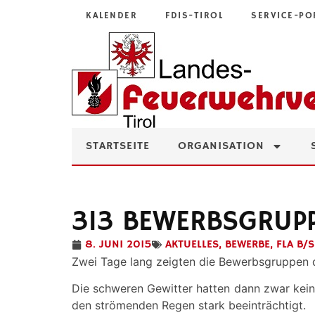
KALENDER
FDIS-TIROL
SERVICE-PO
STARTSEITE
ORGANISATION
313 BEWERBSGRUP
8. JUNI 2015
AKTUELLES
,
BEWERBE
,
FLA B/S
Zwei Tage lang zeigten die Bewerbsgruppen d
Die schweren Gewitter hatten dann zwar kein
den strömenden Regen stark beeinträchtigt.