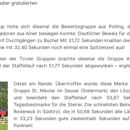
uber gratulierten.
 holte sich diesmal die Bewerbsgruppe aus Polling, di
adoren aus Ainet besiegen konnte. Deutlicher Beweis für
fünf Durchgängen zu Buche! Mit 31,72 Sekunden knallten di
ale mit 32,40 Sekunden noch einmal eine Spitzenzeit aus!
ien der Tiroler Gruppen brachte diesmal die Gruppe Auß
d der Staffellauf nach 51,77 Sekunden abgewunken – ergi
Detail am Rande: Übertroffen wurde diese Marke 
Gruppe St. Nikolai im Sausal (Steiermark) den Lös
und beendete den Staffellauf nach 50,87 Se
Tagesbestmarke für die Steirer. Die schnellsten Bein
Rodeneck in Südtirol, die in 50,68 Sekunden alle Läu
in 33,23 Sekunden gute zweieinhalb Sekunden auf 
Punkten!