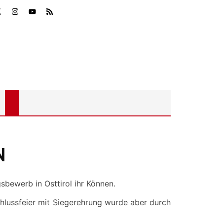
N
bewerb in Osttirol ihr Können.
hlussfeier mit Siegerehrung wurde aber durch