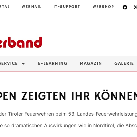
RTAL
WEBMAIL
IT-SUPPORT
WEBSHOP
SERVICE
E-LEARNING
MAGAZIN
GALERIE
PEN ZEIGTEN IHR KÖNNE
er Tiroler Feuerwehren beim 53. Landes-Feuerwehrleistungs
e so dramatischen Auswirkungen wie in Nordtirol, die Absc