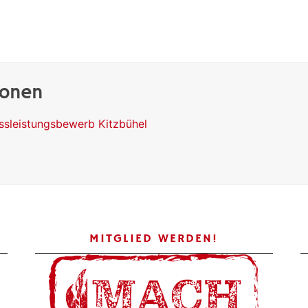
ionen
assleistungsbewerb Kitzbühel
MITGLIED WERDEN!