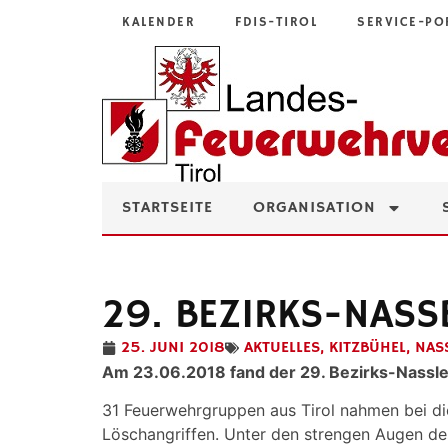
KALENDER
FDIS-TIROL
SERVICE-PO
STARTSEITE
ORGANISATION
29. BEZIRKS-NASS
25. JUNI 2018
AKTUELLES
,
KITZBÜHEL
,
NAS
Am 23.06.2018 fand der 29. Bezirks-Nasslei
31 Feuerwehrgruppen aus Tirol nahmen bei di
Löschangriffen. Unter den strengen Augen de