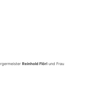
ürgermeister
Reinhold Flörl
und Frau