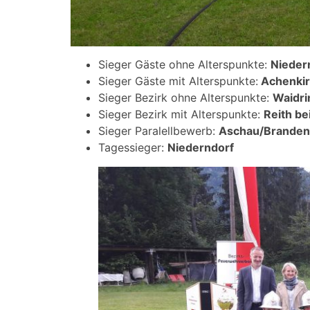
Sieger Gäste ohne Alterspunkte:
Nieder
Sieger Gäste mit Alterspunkte:
Achenkir
Sieger Bezirk ohne Alterspunkte:
Waidri
Sieger Bezirk mit Alterspunkte:
Reith be
Sieger Paralellbewerb:
Aschau/Branden
Tagessieger:
Niederndorf