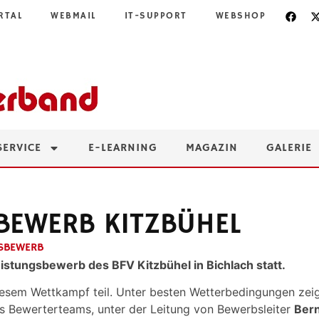
RTAL
WEBMAIL
IT-SUPPORT
WEBSHOP
SERVICE
E-LEARNING
MAGAZIN
GALERIE
BEWERB KITZBÜHEL
SBEWERB
stungsbewerb des BFV Kitzbühel in Bichlach statt.
esem Wettkampf teil. Unter besten Wetterbedingungen zeig
s Bewerterteams, unter der Leitung von Bewerbsleiter
Bern