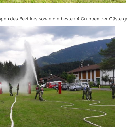
ppen des Bezirkes sowie die besten 4 Gruppen der Gäste g