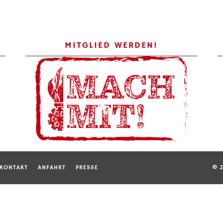
MITGLIED WERDEN!
KONTAKT
ANFAHRT
PRESSE
© 2