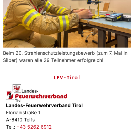
Beim 20. Strahlenschutzleistungsbewerb (zum 7. Mal in
Silber) waren alle 29 Teilnehmer erfolgreich!
LFV-Tirol
Landes-Feuerwehrverband Tirol
Florianistraße 1
A-6410 Telfs
Tel.:
+43 5262 6912