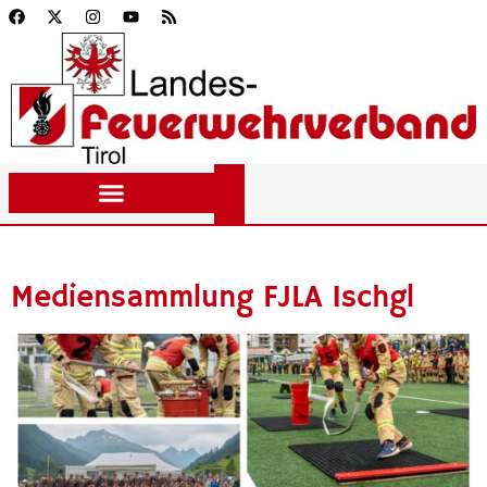
Mediensammlung FJLA Ischgl