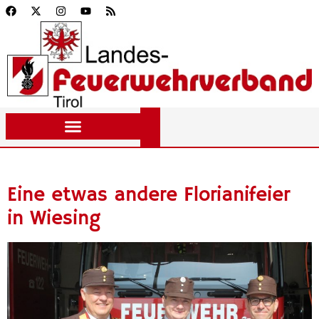
Eine etwas andere Florianifeier
in Wiesing