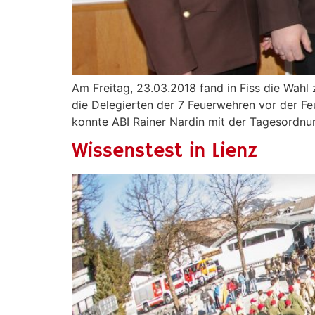
Am Freitag, 23.03.2018 fand in Fiss die Wah
die Delegierten der 7 Feuerwehren vor der Fe
konnte ABI Rainer Nardin mit der Tagesordnu
Wissenstest in Lienz