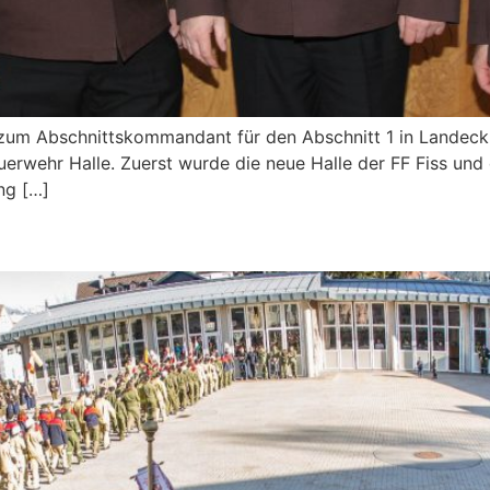
l zum Abschnittskommandant für den Abschnitt 1 in Landeck
uerwehr Halle. Zuerst wurde die neue Halle der FF Fiss un
ng […]