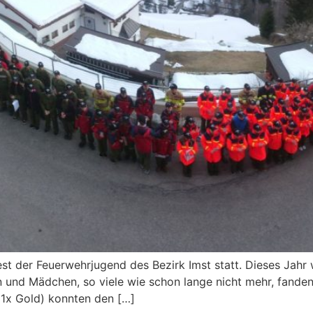
est der Feuerwehrjugend des Bezirk Imst statt. Dieses Jahr 
 und Mädchen, so viele wie schon lange nicht mehr, fanden s
21x Gold) konnten den […]