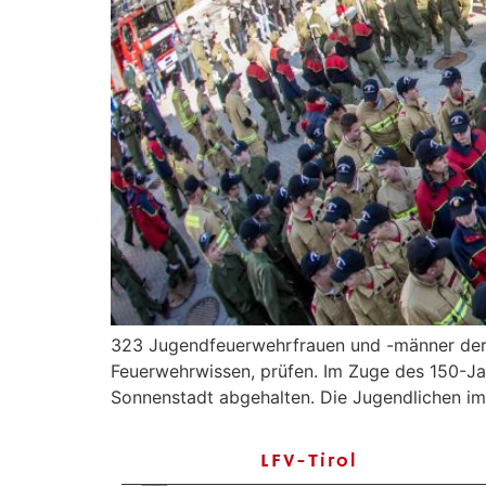
323 Jugendfeuerwehrfrauen und -männer der Be
Feuerwehrwissen, prüfen. Im Zuge des 150-Jah
Sonnenstadt abgehalten. Die Jugendlichen im 
LFV-Tirol