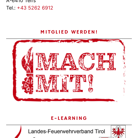
A-6410 Telfs
Tel.:
+43 5262 6912
MITGLIED WERDEN!
E-LEARNING