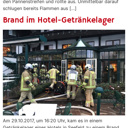
den Pannenstreifen und rollte aus. Unmittelbar darauf
schlugen bereits Flammen aus […]
Brand im Hotel-Getränkelager
Am 29.10.2017, um 16:20 Uhr, kam es in einem
Getränkelager eines Hotels in Seefeld zu einem Brand.