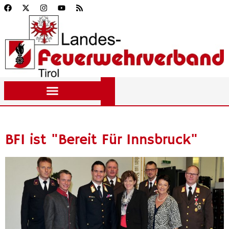
BFI ist "Bereit Für Innsbruck"