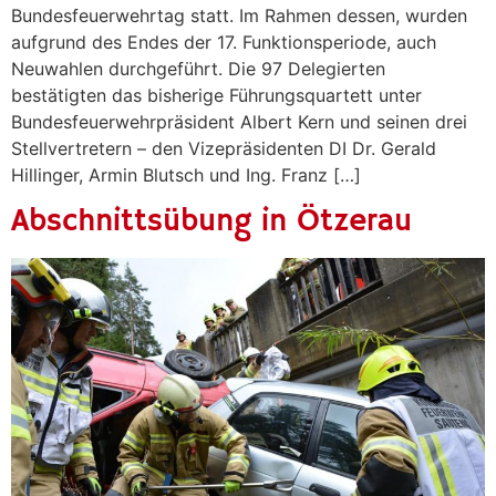
Bundesfeuerwehrtag statt. Im Rahmen dessen, wurden
aufgrund des Endes der 17. Funktionsperiode, auch
Neuwahlen durchgeführt. Die 97 Delegierten
bestätigten das bisherige Führungsquartett unter
Bundesfeuerwehrpräsident Albert Kern und seinen drei
Stellvertretern – den Vizepräsidenten DI Dr. Gerald
Hillinger, Armin Blutsch und Ing. Franz […]
Abschnittsübung in Ötzerau