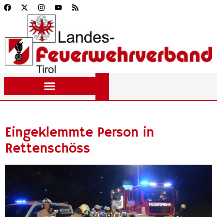
Eingeklemmte Person in
Rettenschöss