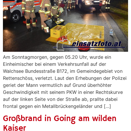
Am Sonntagmorgen, gegen 05.20 Uhr, wurde ein
Einheimischer bei einem Verkehrsunfall auf der
Walchsee Bundesstraße B172, im Gemeindegebiet von
Rettenschöss, verletzt. Laut den Erhebungen der Polizei
geriet der Mann vermutlich auf Grund überhöhter
Geschwindigkeit mit seinem PKW in einer Rechtskurve
auf der linken Seite von der Straße ab, prallte dabei
frontal gegen ein Metallbrückengeländer und […]
Großbrand in Going am wilden
Kaiser