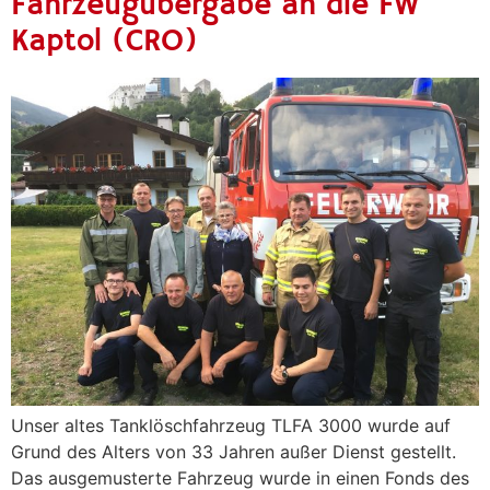
Fahrzeugübergabe an die FW
Kaptol (CRO)
Unser altes Tanklöschfahrzeug TLFA 3000 wurde auf
Grund des Alters von 33 Jahren außer Dienst gestellt.
Das ausgemusterte Fahrzeug wurde in einen Fonds des