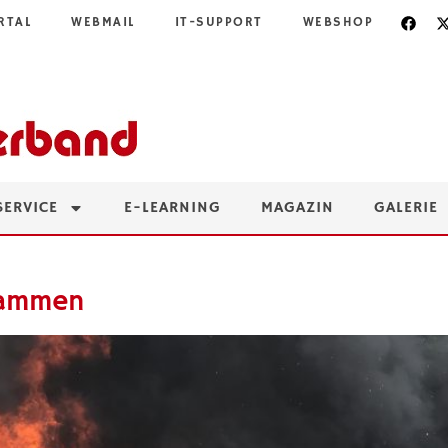
RTAL
WEBMAIL
IT-SUPPORT
WEBSHOP
SERVICE
E-LEARNING
MAGAZIN
GALERIE
Flammen