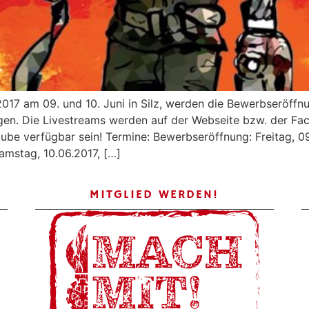
17 am 09. und 10. Juni in Silz, werden die Bewerbseröffnu
ragen. Die Livestreams werden auf der Webseite bzw. der F
ube verfügbar sein! Termine: Bewerbseröffnung: Freitag, 0
amstag, 10.06.2017, […]
MITGLIED WERDEN!