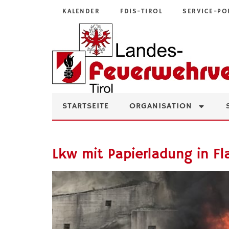
KALENDER
FDIS-TIROL
SERVICE-PO
STARTSEITE
ORGANISATION
Lkw mit Papierladung in 