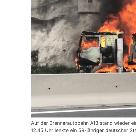
Auf der Brennerautobahn A13 stand wieder ei
12.45 Uhr lenkte ein 59-jähriger deutscher St