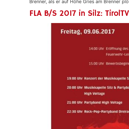
Brenner, als er auf Höhe Gries am Brenner p
FLA B/S 2017 in Silz: Tiro