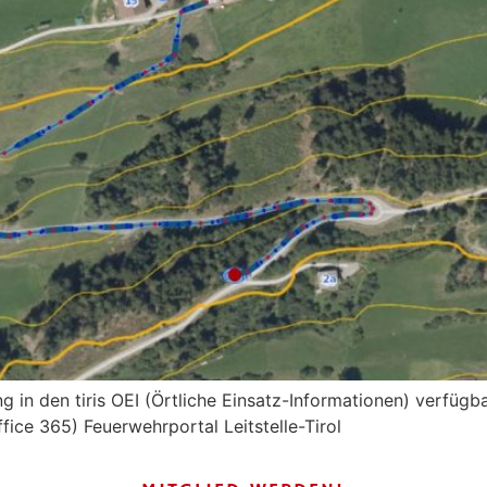
in den tiris OEI (Örtliche Einsatz-Informationen) verfügba
ffice 365) Feuerwehrportal Leitstelle-Tirol