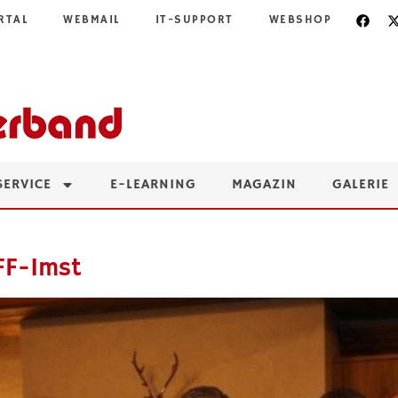
RTAL
WEBMAIL
IT-SUPPORT
WEBSHOP
SERVICE
E-LEARNING
MAGAZIN
GALERIE
FF-Imst