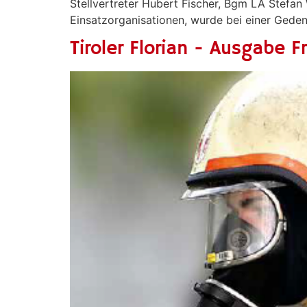
Stellvertreter Hubert Fischer, Bgm LA Stefa
Einsatzorganisationen, wurde bei einer Gede
Tiroler Florian - Ausgabe F