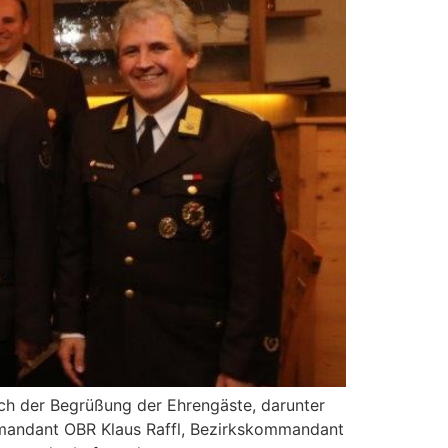
ch der Begrüßung der Ehrengäste, darunter
mandant OBR Klaus Raffl, Bezirkskommandant