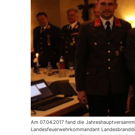
Am 07.04.2017 fand die Jahreshauptversammlu
Landesfeuerwehrkommandant Landesbranddire