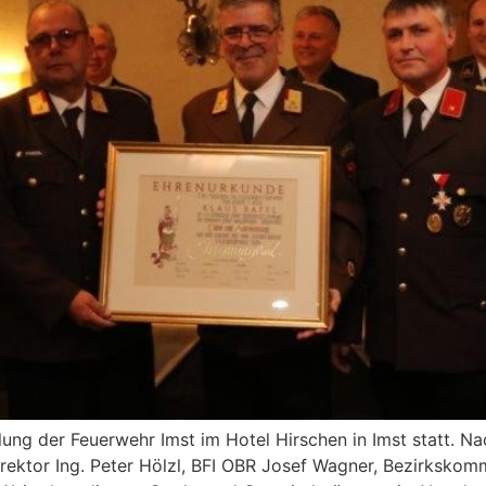
ng der Feuerwehr Imst im Hotel Hirschen in Imst statt. Na
ktor Ing. Peter Hölzl, BFI OBR Josef Wagner, Bezirkskom