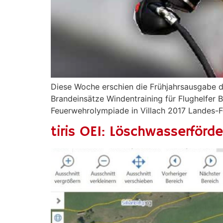
Diese Woche erschien die Frühjahrsausgabe des
Brandeinsätze Windentraining für Flughelfer 
Feuerwehrolympiade in Villach 2017 Landes-Fe
tiris OEI: Löschwasserförd