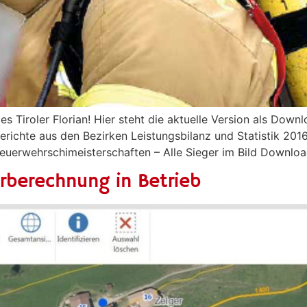
 Tiroler Florian! Hier steht die aktuelle Version als Down
Berichte aus den Bezirken Leistungsbilanz und Statistik 20
uerwehrschimeisterschaften – Alle Sieger im Bild Download:
erberechnung in Betrieb