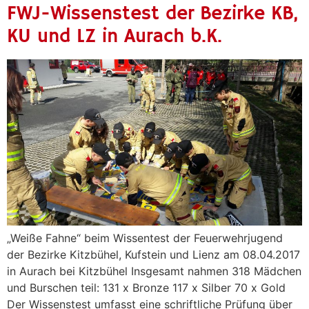
FWJ-Wissenstest der Bezirke KB,
KU und LZ in Aurach b.K.
„Weiße Fahne“ beim Wissentest der Feuerwehrjugend
der Bezirke Kitzbühel, Kufstein und Lienz am 08.04.2017
in Aurach bei Kitzbühel Insgesamt nahmen 318 Mädchen
und Burschen teil: 131 x Bronze 117 x Silber 70 x Gold
Der Wissenstest umfasst eine schriftliche Prüfung über