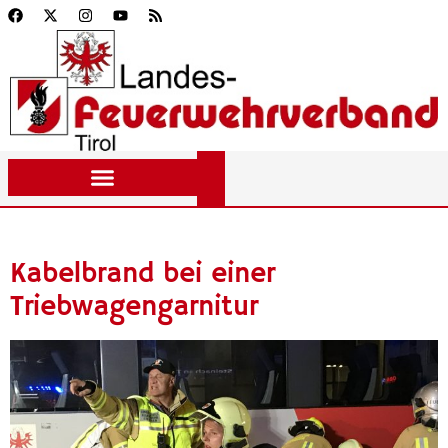
Kabelbrand bei einer
Triebwagengarnitur