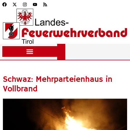
Schwaz: Mehrparteienhaus in
Vollbrand