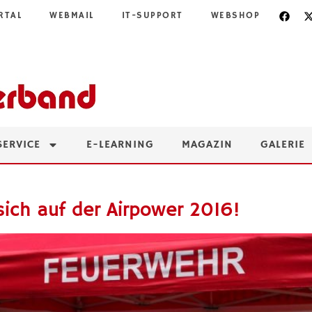
RTAL
WEBMAIL
IT-SUPPORT
WEBSHOP
SERVICE
E-LEARNING
MAGAZIN
GALERIE
sich auf der Airpower 2016!