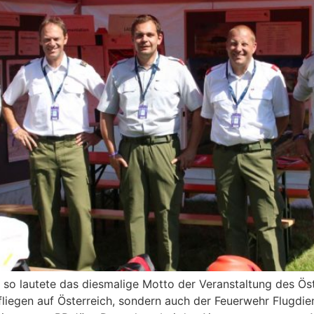
 – so lautete das diesmalige Motto der Veranstaltung des Ö
e fliegen auf Österreich, sondern auch der Feuerwehr Flugd