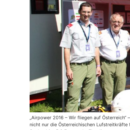
„Airpower 2016 – Wir fliegen auf Österreich“
nicht nur die Österreichischen Lufstreitkräft