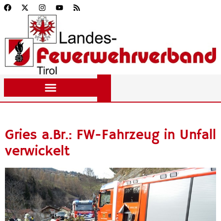
Gries a.Br.: FW-Fahrzeug in Unfall
verwickelt