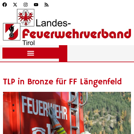
TLP in Bronze für FF Längenfeld