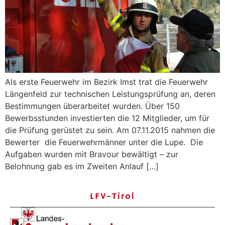
Als erste Feuerwehr im Bezirk Imst trat die Feuerwehr
Längenfeld zur technischen Leistungsprüfung an, deren
Bestimmungen überarbeitet wurden. Über 150
Bewerbsstunden investierten die 12 Mitglieder, um für
die Prüfung gerüstet zu sein. Am 07.11.2015 nahmen die
Bewerter die Feuerwehrmänner unter die Lupe. Die
Aufgaben wurden mit Bravour bewältigt – zur
Belohnung gab es im Zweiten Anlauf […]
LFV-Tirol