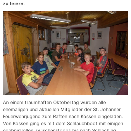
zu feiern.
An einem traumhaften Oktobertag wurden alle
ehemaligen und aktuellen Mitglieder der St. Johanner
Feuerwehrjugend zum Raften nach Kössen eingeladen.
Von Kössen ging es mit dem Schlauchboot mit einigen
erlebnisvollen Zwischenstopps bis nach Schleching.