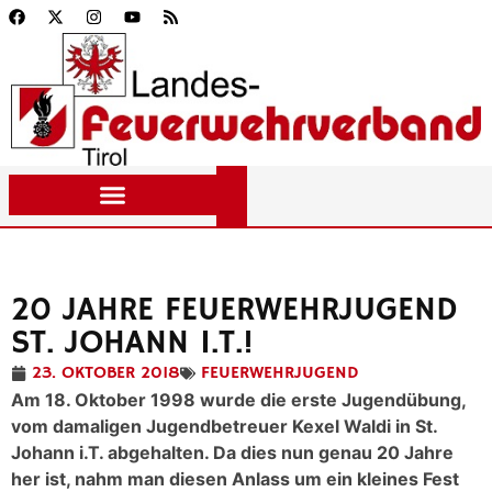
20 JAHRE FEUERWEHRJUGEND
ST. JOHANN I.T.!
23. OKTOBER 2018
FEUERWEHRJUGEND
Am 18. Oktober 1998 wurde die erste Jugendübung,
vom damaligen Jugendbetreuer Kexel Waldi in St.
Johann i.T. abgehalten. Da dies nun genau 20 Jahre
her ist, nahm man diesen Anlass um ein kleines Fest