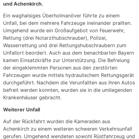
und Achenkirch.
Ein waghalsiges Überholmanöver führte zu einem
Unfall, bei dem mehrere Fahrzeuge ineinander prallten.
Umgehend wurde ein Großaufgebot von Feuerwehr,
Rettung (drei Notarzthubschrauber), Polizei,
Wasserrettung und drei Rettungshubschraubern zum
Unfallort beordert. Auch aus dem benachbarten Bayern
kamen Einsatzkräfte zur Unterstützung. Die Befreiung
der eingeklemmten Personen aus den zerstörten
Fahrzeugen wurde mittels hydraulischem Rettungsgerät
durchgeführt. Nachdem die Verunfallten aus ihren Autos
befreit werden konnten, wurden sie in die umliegenden
Krankenhäuser gebracht.
Weiterer Unfall
Auf der Rückfahrt wurden die Kameraden aus
Achenkirch zu einem weiteren schweren Verkehrsunfall
gerufen. Umgehend wendeten sowohl Rüstfahrzeug und