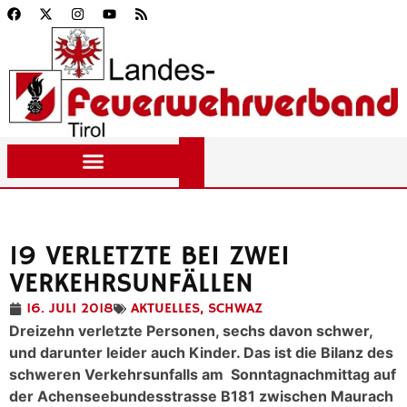
19 VERLETZTE BEI ZWEI
VERKEHRSUNFÄLLEN
16. JULI 2018
AKTUELLES
,
SCHWAZ
Dreizehn verletzte Personen, sechs davon schwer,
und darunter leider auch Kinder. Das ist die Bilanz des
schweren Verkehrsunfalls am Sonntagnachmittag auf
der Achenseebundesstrasse B181 zwischen Maurach