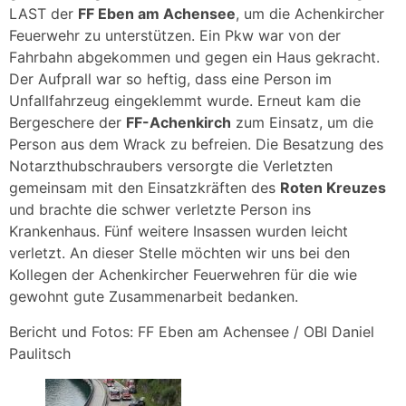
LAST der
FF Eben am Achensee
, um die Achenkircher
Feuerwehr zu unterstützen. Ein Pkw war von der
Fahrbahn abgekommen und gegen ein Haus gekracht.
Der Aufprall war so heftig, dass eine Person im
Unfallfahrzeug eingeklemmt wurde. Erneut kam die
Bergeschere der
FF-Achenkirch
zum Einsatz, um die
Person aus dem Wrack zu befreien. Die Besatzung des
Notarzthubschraubers versorgte die Verletzten
gemeinsam mit den Einsatzkräften des
Roten Kreuzes
und brachte die schwer verletzte Person ins
Krankenhaus. Fünf weitere Insassen wurden leicht
verletzt. An dieser Stelle möchten wir uns bei den
Kollegen der Achenkircher Feuerwehren für die wie
gewohnt gute Zusammenarbeit bedanken.
Bericht und Fotos: FF Eben am Achensee / OBI Daniel
Paulitsch