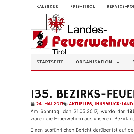
KALENDER
FDIS-TIROL
SERVICE-PO
STARTSEITE
ORGANISATION
135. BEZIRKS-FE
24. MAI 2017
AKTUELLES
,
INNSBRUCK-LAND
Am Sonntag, den 21.05.2017, wurde der
135
waren die Feuerwehren aus unserem Bezirk n
Einen ausführlichen Bericht darüber ist auf d