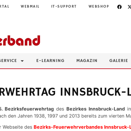
RTAL
WEBMAIL
IT-SUPPORT
WEBSHOP
SERVICE
E-LEARNING
MAGAZIN
GALERIE
UERWEHRTAG INNSBRUCK-
. Bezirksfeuerwehrtag
des
Bezirkes Innsbruck-Land
in
ach den Jahren 1938, 1997 und 2013 bereits zum vierten M
er Webseite des
Bezirks-Feuerwehrverbandes Innsbruck-