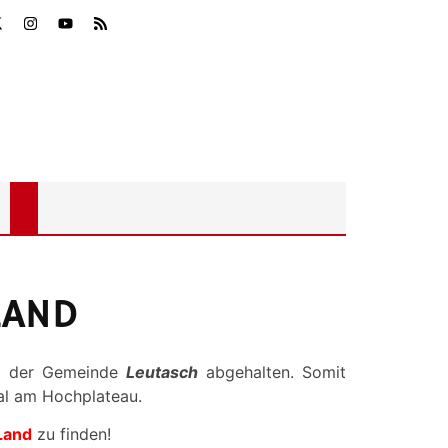
LAND
 der Gemeinde
Leutasch
abgehalten. Somit
al am Hochplateau.
Land
zu finden!