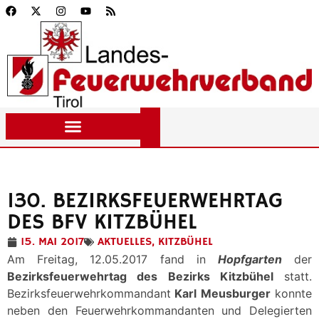
130. BEZIRKSFEUERWEHRTAG
DES BFV KITZBÜHEL
15. MAI 2017
AKTUELLES
,
KITZBÜHEL
Am Freitag, 12.05.2017 fand in
Hopfgarten
der
Bezirksfeuerwehrtag des Bezirks Kitzbühel
statt.
Bezirksfeuerwehrkommandant
Karl Meusburger
konnte
neben den Feuerwehrkommandanten und Delegierten