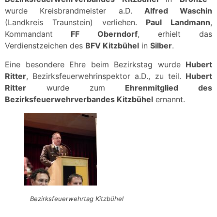
wurde Kreisbrandmeister a.D.
Alfred Waschin
(Landkreis Traunstein) verliehen.
Paul Landmann
,
Kommandant
FF Oberndorf
, erhielt das
Verdienstzeichen des
BFV Kitzbühel
in
Silber
.
Eine besondere Ehre beim Bezirkstag wurde
Hubert
Ritter
, Bezirksfeuerwehrinspektor a.D., zu teil.
Hubert
Ritter
wurde zum
Ehrenmitglied des
Bezirksfeuerwehrverbandes Kitzbühel
ernannt.
Bezirksfeuerwehrtag Kitzbühel