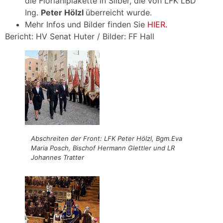
die Florianiplakette in Silber, die von LFK LBD
Ing.
Peter Hölzl
überreicht wurde.
Mehr Infos und Bilder finden Sie
HIER.
Bericht: HV Senat Huter / Bilder: FF Hall
Abschreiten der Front: LFK Peter Hölzl, Bgm.Eva
Maria Posch, Bischof Hermann Glettler und LR
Johannes Tratter