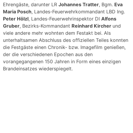
Ehrengäste, darunter LR
Johannes Tratter
, Bgm.
Eva
Maria Posch
, Landes-Feuerwehrkommandant LBD Ing.
Peter Hölzl
, Landes-Feuerwehrinspektor DI
Alfons
Gruber
, Bezirks-Kommandant
Reinhard Kircher
und
viele andere mehr wohnten dem Festakt bei. Als
unterhaltsamen Abschluss des offiziellen Teiles konnten
die Festgäste einen Chronik- bzw. Imagefilm genießen,
der die verschiedenen Epochen aus den
vorangegangenen 150 Jahren in Form eines einzigen
Brandeinsatzes wiederspiegelt.