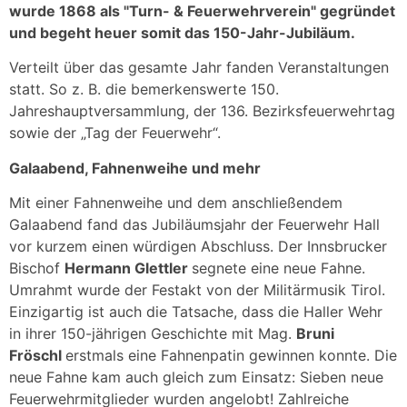
wurde 1868 als "Turn- & Feuerwehrverein" gegründet
und begeht heuer somit das 150-Jahr-Jubiläum.
Verteilt über das gesamte Jahr fanden Veranstaltungen
statt. So z. B. die bemerkenswerte 150.
Jahreshauptversammlung, der 136. Bezirksfeuerwehrtag
sowie der „Tag der Feuerwehr“.
Galaabend, Fahnenweihe und mehr
Mit einer Fahnenweihe und dem anschließendem
Galaabend fand das Jubiläumsjahr der Feuerwehr Hall
vor kurzem einen würdigen Abschluss. Der Innsbrucker
Bischof
Hermann Glettler
segnete eine neue Fahne.
Umrahmt wurde der Festakt von der Militärmusik Tirol.
Einzigartig ist auch die Tatsache, dass die Haller Wehr
in ihrer 150-jährigen Geschichte mit Mag.
Bruni
Fröschl
erstmals eine Fahnenpatin gewinnen konnte. Die
neue Fahne kam auch gleich zum Einsatz: Sieben neue
Feuerwehrmitglieder wurden angelobt! Zahlreiche