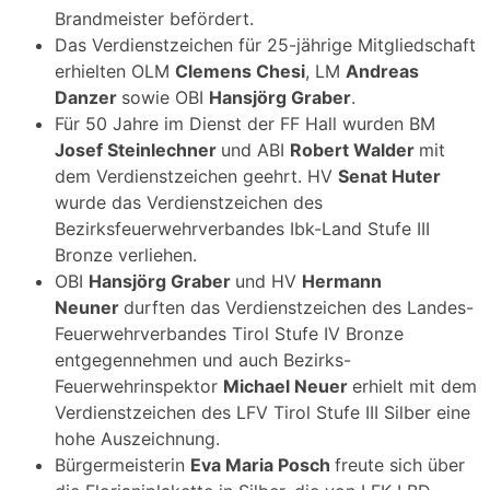
Brandmeister befördert.
Das Verdienstzeichen für 25-jährige Mitgliedschaft
erhielten OLM
Clemens Chesi
, LM
Andreas
Danzer
sowie OBI
Hansjörg Graber
.
Für 50 Jahre im Dienst der FF Hall wurden BM
Josef Steinlechner
und ABI
Robert Walder
mit
dem Verdienstzeichen geehrt. HV
Senat Huter
wurde das Verdienstzeichen des
Bezirksfeuerwehrverbandes Ibk-Land Stufe III
Bronze verliehen.
OBI
Hansjörg Graber
und HV
Hermann
Neuner
durften das Verdienstzeichen des Landes-
Feuerwehrverbandes Tirol Stufe IV Bronze
entgegennehmen und auch Bezirks-
Feuerwehrinspektor
Michael Neuer
erhielt mit dem
Verdienstzeichen des LFV Tirol Stufe III Silber eine
hohe Auszeichnung.
Bürgermeisterin
Eva Maria Posch
freute sich über