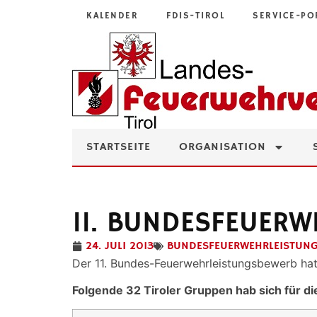
KALENDER
FDIS-TIROL
SERVICE-PO
STARTSEITE
ORGANISATION
11. BUNDESFEUER
24. JULI 2013
BUNDESFEUERWEHRLEISTUN
Der 11. Bundes-Feuerwehrleistungsbewerb hat
Folgende 32 Tiroler Gruppen hab sich für di