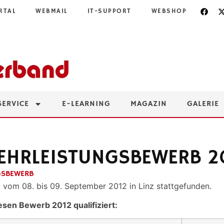
RTAL
WEBMAIL
IT-SUPPORT
WEBSHOP
SERVICE
E-LEARNING
MAGAZIN
GALERIE
WEHRLEISTUNGSBEWERB 2
GSBEWERB
 vom 08. bis 09. September 2012 in Linz stattgefunden.
esen Bewerb 2012 qualifiziert: