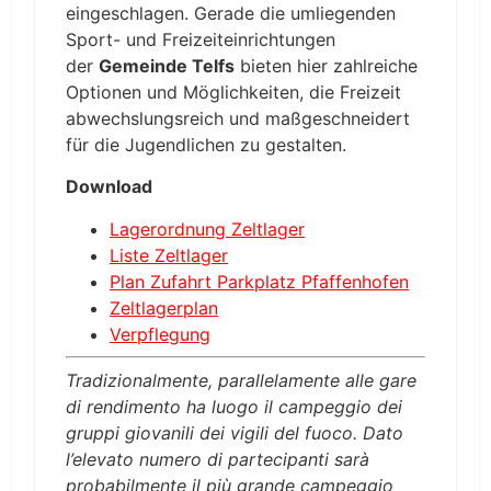
eingeschlagen. Gerade die umliegenden
Sport- und Freizeiteinrichtungen
der
Gemeinde Telfs
bieten hier zahlreiche
Optionen und Möglichkeiten, die Freizeit
abwechslungsreich und maßgeschneidert
für die Jugendlichen zu gestalten.
Download
Lagerordnung Zeltlager
Liste Zeltlager
Plan Zufahrt Parkplatz Pfaffenhofen
Zeltlagerplan
Verpflegung
Tradizionalmente, parallelamente alle gare
di rendimento ha luogo il campeggio dei
gruppi giovanili dei vigili del fuoco. Dato
l’elevato numero di partecipanti sarà
probabilmente il più grande campeggio