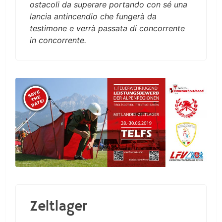
ostacoli da superare portando con sé una
lancia antincendio che fungerà da
testimone e verrà passata di concorrente
in concorrente.
Zeltlager