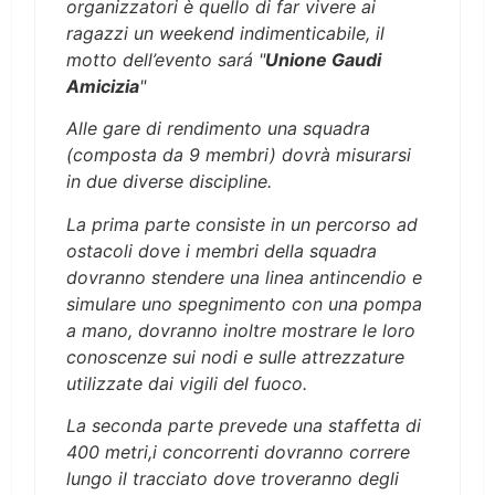
organizzatori è quello di far vivere ai
ragazzi un weekend indimenticabile, il
motto dell’evento sará "
Unione Gaudi
Amicizia
"
Alle gare di rendimento una squadra
(composta da 9 membri) dovrà misurarsi
in due diverse discipline.
La prima parte consiste in un percorso ad
ostacoli dove i membri della squadra
dovranno stendere una linea antincendio e
simulare uno spegnimento con una pompa
a mano, dovranno inoltre mostrare le loro
conoscenze sui nodi e sulle attrezzature
utilizzate dai vigili del fuoco.
La seconda parte prevede una staffetta di
400 metri,i concorrenti dovranno correre
lungo il tracciato dove troveranno degli