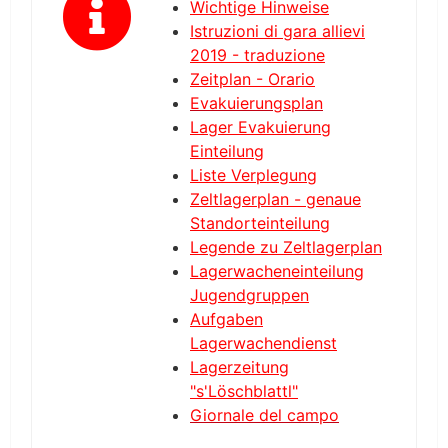
Wichtige Hinweise
Istruzioni di gara allievi
2019 - traduzione
Zeitplan - Orario
Evakuierungsplan
Lager Evakuierung
Einteilung
Liste Verplegung
Zeltlagerplan - genaue
Standorteinteilung
Legende zu Zeltlagerplan
Lagerwacheneinteilung
Jugendgruppen
Aufgaben
Lagerwachendienst
Lagerzeitung
"s'Löschblattl"
Giornale del campo