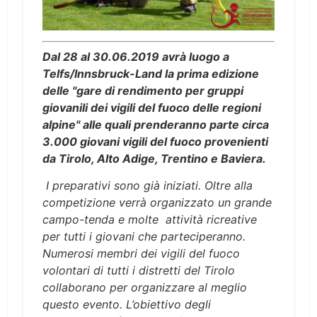
Dal 28 al 30.06.2019 avrà luogo a
Telfs/Innsbruck-Land la prima edizione
delle "gare di rendimento per gruppi
giovanili dei vigili del fuoco delle regioni
alpine" alle quali prenderanno parte circa
3.000 giovani vigili del fuoco provenienti
da Tirolo, Alto Adige, Trentino e Baviera.
I preparativi sono già iniziati. Oltre alla
competizione verrà organizzato un grande
campo-tenda e molte attività ricreative
per tutti i giovani che parteciperanno.
Numerosi membri dei vigili del fuoco
volontari di tutti i distretti del Tirolo
collaborano per organizzare al meglio
questo evento. L’obiettivo degli